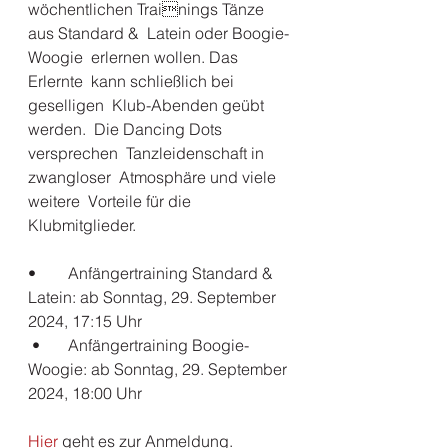
wöchentlichen Trainings Tänze 
aus Standard &  Latein oder Boogie-
Woogie  erlernen wollen. Das 
Erlernte  kann schließlich bei 
geselligen  Klub-Abenden geübt 
werden.  Die Dancing Dots 
versprechen  Tanzleidenschaft in 
zwangloser  Atmosphäre und viele 
weitere  Vorteile für die 
Klubmitglieder.
•	Anfängertraining Standard & 
Latein: ab Sonntag, 29. September 
2024, 17:15 Uhr
 •	Anfängertraining Boogie-
Woogie: ab Sonntag, 29. September 
2024, 18:00 Uhr
Hier
 geht es zur Anmeldung.