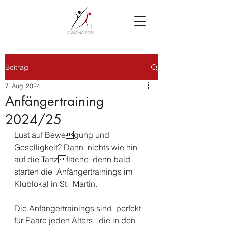
Beitrag
7. Aug. 2024
Anfängertraining
2024/25
Lust auf Bewegung und 
Geselligkeit? Dann  nichts wie hin 
auf die Tanzfläche, denn bald 
starten die  Anfängertrainings im 
Klublokal in St.  Martin.
Die Anfängertrainings sind  perfekt 
für Paare jeden Alters,  die in den 