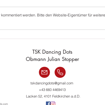
r kommentiert werden. Bitte den Website-Eigentümer für weiter
Discofox-Workshop
Früh
TSK Dancing Dots
Obmann Julian Stopper
tskdancingdots@gmail.com
+43 660 4469413
Lacken 52, 4101 Feldkirchen a.d.D.
Wix.com