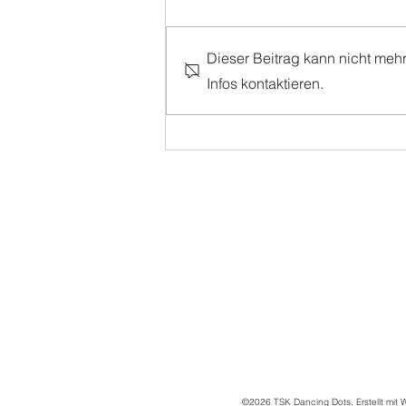
Dieser Beitrag kann nicht meh
Tanzabschluss 2026
Infos kontaktieren.
©2026 TSK Dancing Dots. Erstellt mit 