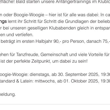
fläche! Bald starten unsere Anfängertrainings im Klublok
 oder Boogie-Woogie – hier ist für alle was dabei: In ca
ngs 
lernt ihr Schritt für Schritt die Grundlagen der belie
hr bei unseren geselligen Klubabenden gleich in entspan
n und vertiefen.
 beträgt im ersten Halbjahr 90,- pro Person, danach 75,
ehen für Tanzfreude, Gemeinschaft und viele Vorteile für
 ist der perfekte Zeitpunkt, um dabei zu sein!
Boogie-Woogie: dienstags, ab 30. September 2025, 19:3
tandard & Latein: mittwochs, ab 01. Oktober 2025, 19:3
meldung.