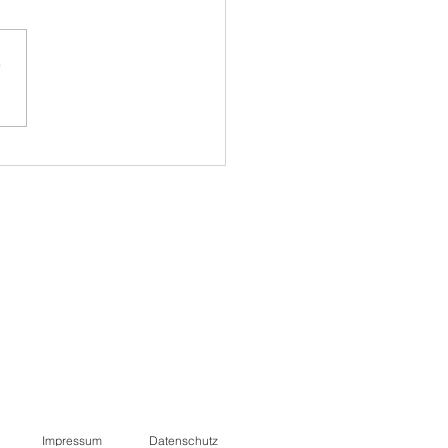
e
jahrstraining 2026
Impressum
Datenschutz