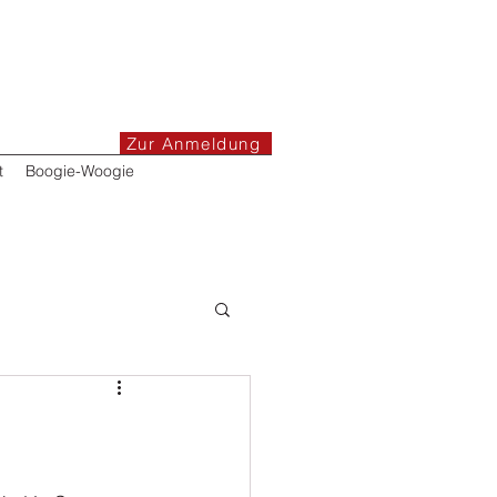
Zur Anmeldung
t
Boogie-Woogie