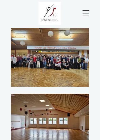
Beinen!