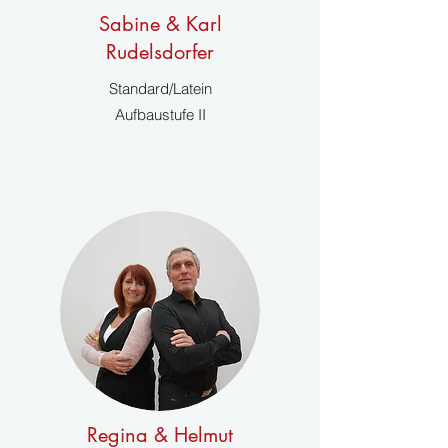
Sabine & Karl
Rudelsdorfer
Standard/Latein
Aufbaustufe II
Regina & Helmut