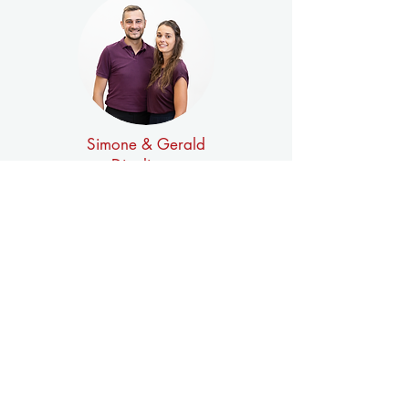
Simone & Gerald
Dieplinger
Standard/Latein
Aufbaustufe IV