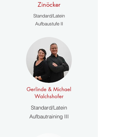
Zinöcker
Standard/Latein
Aufbaustufe II
Gerlinde & Michael
Walchshofer
Standard/Latein
Aufbautraining III