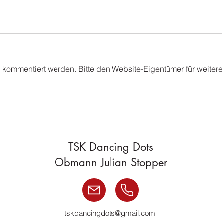
r kommentiert werden. Bitte den Website-Eigentümer für weiter
Discofox-Workshop
Früh
TSK Dancing Dots
Obmann Julian Stopper
tskdancingdots@gmail.com