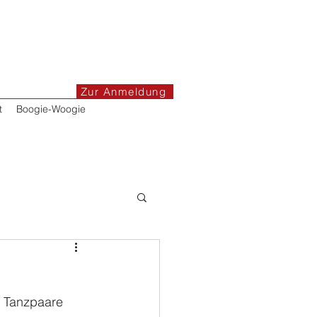
Zur Anmeldung
t
Boogie-Woogie
5 Tanzpaare 