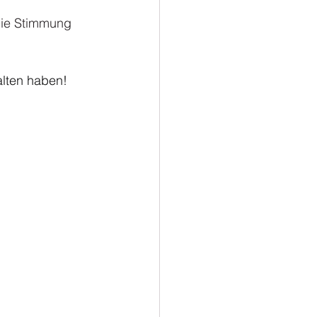
Die Stimmung 
lten haben!