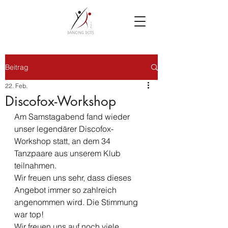
Beitrag
22. Feb.
Discofox-Workshop
Am Samstagabend fand wieder 
unser legendärer Discofox-
Workshop statt, an dem 34 
Tanzpaare aus unserem Klub 
teilnahmen.
Wir freuen uns sehr, dass dieses 
Angebot immer so zahlreich 
angenommen wird. Die Stimmung 
war top!
Wir freuen uns auf noch viele 