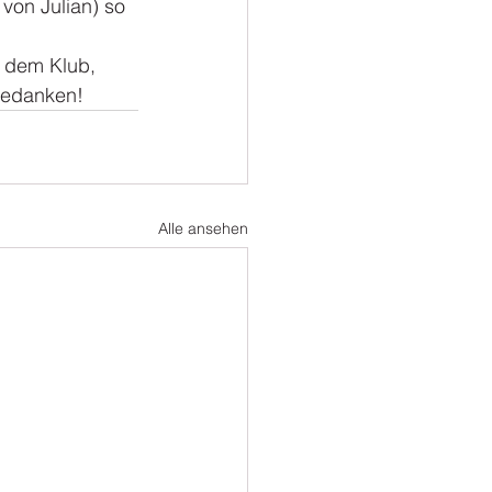
von Julian) so 
u dem Klub, 
bedanken!
Alle ansehen