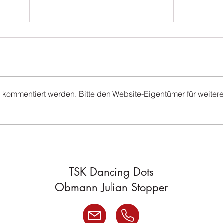
r kommentiert werden. Bitte den Website-Eigentümer für weiter
Discofox-Workshop
Früh
TSK Dancing Dots
Obmann Julian Stopper