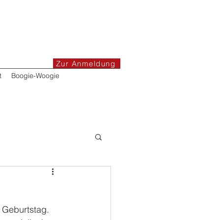
Zur Anmeldung
t
Boogie-Woogie
 Geburtstag. 