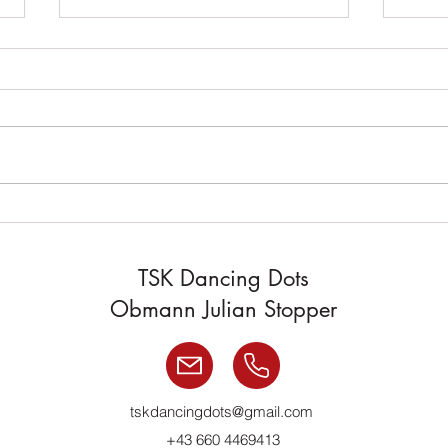
Discofox-Workshop
Früh
TSK Dancing Dots
Obmann Julian Stopper
tskdancingdots@gmail.com
+43 660 4469413