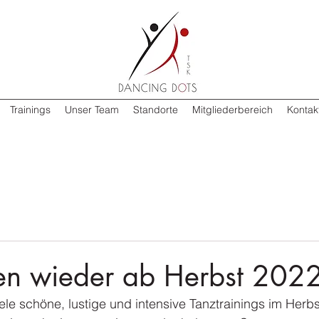
Trainings
Unser Team
Standorte
Mitgliederbereich
Kontak
en wieder ab Herbst 202
iele schöne, lustige und intensive Tanztrainings im Herb